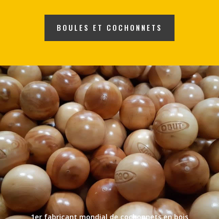
BOULES ET COCHONNETS
1er fabricant mondial de cochonnets en bois