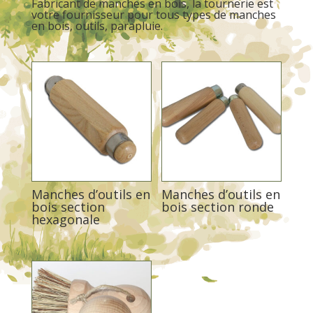
Fabricant de manches en bois, la tournerie est
votre fournisseur pour tous types de manches
en bois, outils, parapluie.
Manches d’outils en
Manches d’outils en
bois section
bois section ronde
hexagonale