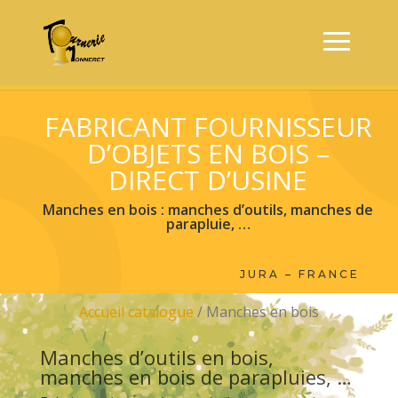
FABRICANT FOURNISSEUR
D’OBJETS EN BOIS –
DIRECT D’USINE
Manches en bois : manches d’outils, manches de
parapluie, …
JURA – FRANCE
Accueil catalogue
/ Manches en bois
Manches d’outils en bois,
manches en bois de parapluies, …