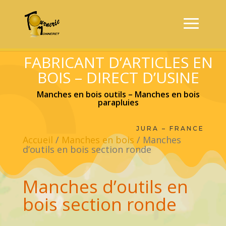
FABRICANT D’ARTICLES EN
BOIS – DIRECT D’USINE
Manches en bois outils – Manches en bois
parapluies
JURA – FRANCE
Accueil
/
Manches en bois
/ Manches
d’outils en bois section ronde
Manches d’outils en
bois section ronde