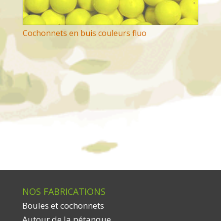
Cochonnets en buis couleurs fluo
NOS FABRICATIONS
Boules et cochonnets
Autour de la pétanque