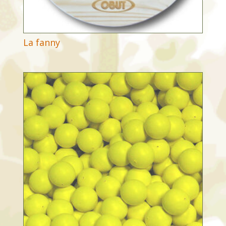
La fanny