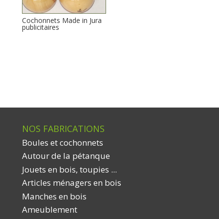
Cochonnets Made in Jura
publicitaires
NOS FABRICATIONS
Boules et cochonnets
Autour de la pétanque
Jouets en bois, toupies ...
Articles ménagers en bois
Manches en bois
Ameublement