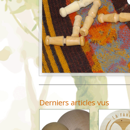
Derniers articles vus