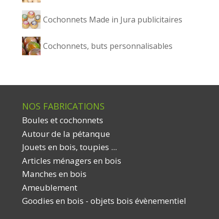
Cochonnets Made in Jura publicitaires
Cochonnets, buts personnalisables
NOS FABRICATIONS
Boules et cochonnets
Autour de la pétanque
Jouets en bois, toupies ...
Articles ménagers en bois
Manches en bois
Ameublement
Goodies en bois - objets bois évènementiel